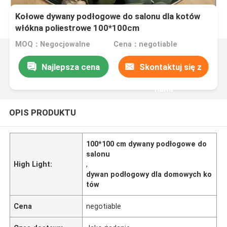
Kołowe dywany podłogowe do salonu dla kotów
włókna poliestrowe 100*100cm
MOQ：Negocjowalne
Cena：negotiable
Najlepsza cena
Skontaktuj się z
nami
OPIS PRODUKTU
100*100 cm dywany podłogowe do
salonu
High Light:
,
dywan podłogowy dla domowych ko
tów
Cena
negotiable