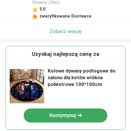
Shaanxi ,Chiny
5.0
zweryfikowane Dostawca
Zobacz więcej
Uzyskaj najlepszą cenę za
Kołowe dywany podłogowe do
salonu dla kotów włókna
poliestrowe 100*100cm
Kontyntynuj