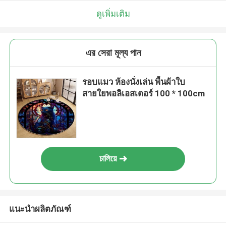
ดูเพิ่มเติม
এর সেরা মূল্য পান
รอบแมว ห้องนั่งเล่น พื้นผ้าใบ
สายใยพอลิเอสเตอร์ 100 * 100cm
চালিয়ে
แนะนำผลิตภัณฑ์