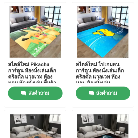
สไตล์ใหม่ Pikachu
สไตล์ใหม่ โปเกมอน
การ์ตูน ห้องนั่งเล่นเด็ก
การ์ตูน ห้องนั่งเล่นเด็ก
คริสตัล แวลเวท ห้อง
คริสตัล แวลเวท ห้อง
นอน ห้องนั่งเล่น พื้นผ้า
นอน ห้องนั่งเล่น
ครอบ
ส่งคำถาม
ส่งคำถาม
บ้าน
สินค้า
วิดีโอ