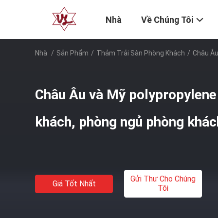
Nhà
Về Chúng Tôi
Nhà
/
Sản Phẩm
/
Thảm Trải Sàn Phòng Khách
/
Châu Âu
Châu Âu và Mỹ polypropylene
khách, phòng ngủ phòng khác
Gửi Thư Cho Chúng
Giá Tốt Nhất
Tôi