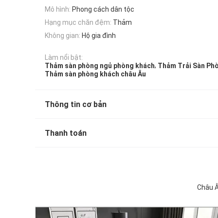
Mô hình:
Phong cách dân tộc
Hạng mục chăn đệm:
Thảm
Không gian:
Hộ gia đình
Làm nổi bật:
,
Thảm sàn phòng ngủ phòng khách
Thảm Trải Sàn Ph
Thảm sàn phòng khách châu Âu
Thông tin cơ bản
Thanh toán
Châu Â