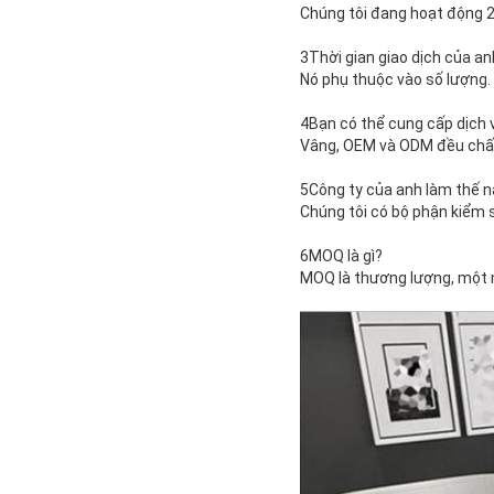
Chúng tôi đang hoạt động 24 
3Thời gian giao dịch của an
Nó phụ thuộc vào số lượng.
4Bạn có thể cung cấp dịch 
Vâng, OEM và ODM đều chấ
5Công ty của anh làm thế n
Chúng tôi có bộ phận kiểm 
6MOQ là gì?
MOQ là thương lượng, một 