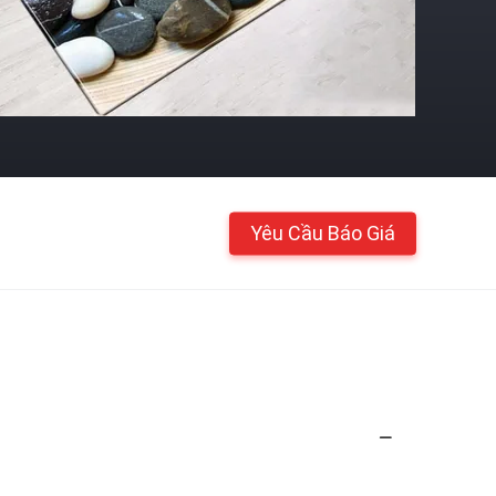
Yêu Cầu Báo Giá