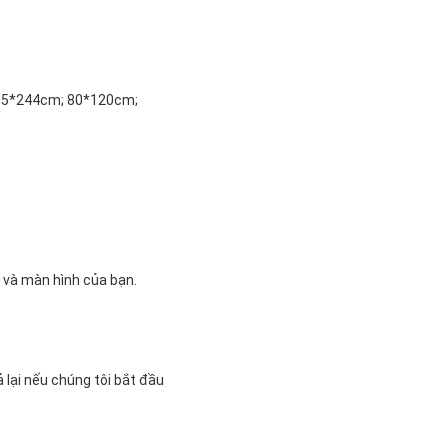
55*244cm; 80*120cm;
 và màn hình của bạn.
 lại nếu chúng tôi bắt đầu