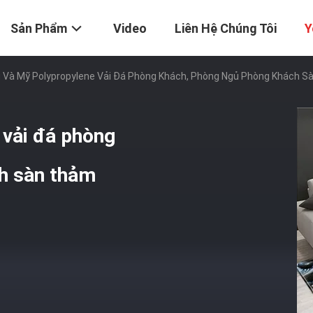
Sản Phẩm
Video
Liên Hệ Chúng Tôi
Y
 Và Mỹ Polypropylene Vải Đá Phòng Khách, Phòng Ngủ Phòng Khách 
 vải đá phòng
h sàn thảm