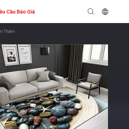
êu Cầu Báo Giá
Sàn Thảm