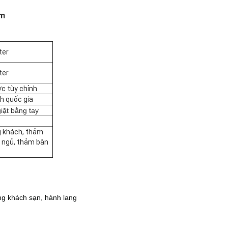
ảm
ter
ter
c tùy chỉnh
h quốc gia
giặt bằng tay
g khách, thảm
 ngủ, thảm bàn
ng khách sạn, hành lang