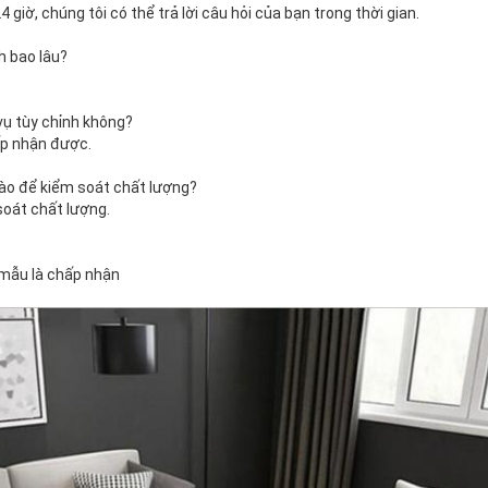
giờ, chúng tôi có thể trả lời câu hỏi của bạn trong thời gian.
h bao lâu?
vụ tùy chỉnh không?
p nhận được.
ào để kiểm soát chất lượng?
soát chất lượng.
mẫu là chấp nhận