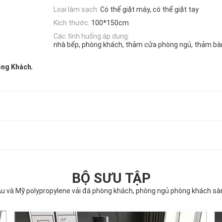
Loại làm sạch:
Có thể giặt máy, có thể giặt tay
Kích thước:
100*150cm
Các tình huống áp dụng:
nhà bếp, phòng khách, thảm cửa phòng ngủ, thảm bà
,
òng Khách
BỘ SƯU TẬP
u và Mỹ polypropylene vải đá phòng khách, phòng ngủ phòng khách s