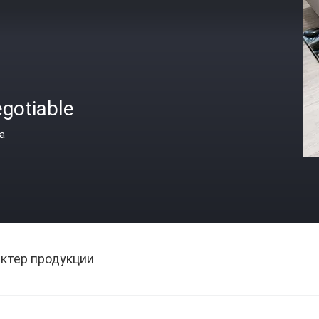
gotiable
а
ктер продукции