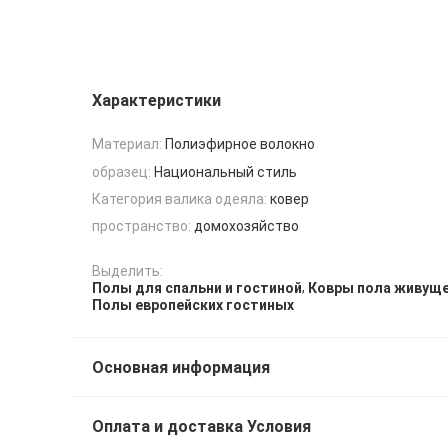
Характеристики
Материал:
Полиэфирное волокно
образец:
Национальный стиль
Категория валика одеяла:
ковер
пространство:
домохозяйство
Выделить:
,
Полы для спальни и гостиной
Ковры пола живущ
Полы европейских гостиных
Основная информация
Оплата и доставка Условия