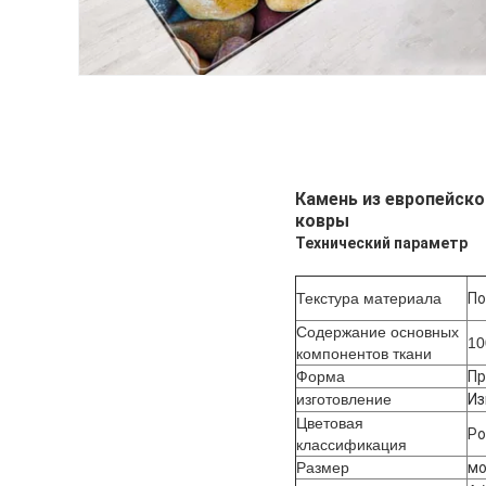
Камень из европейско
ковры
Технический параметр
Текстура материала
По
Содержание основных
1
компонентов ткани
Форма
Пр
изготовление
Из
Цветовая
Ро
классификация
Размер
мо