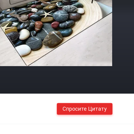
Спросите Цитату