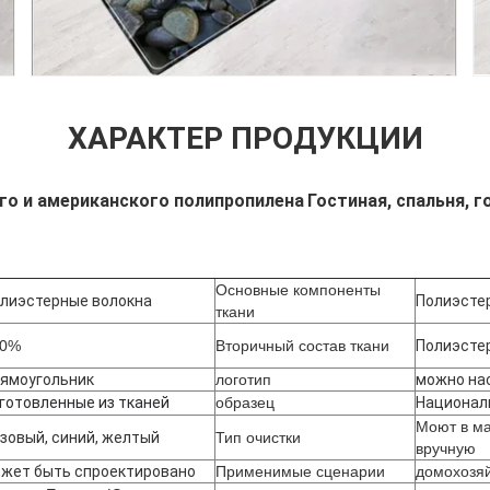
ХАРАКТЕР ПРОДУКЦИИ
го и американского полипропилена
Гостиная, спальня, г
Основные компоненты
лиэстерные волокна
Полиэсте
ткани
00%
Вторичный состав ткани
Полиэсте
ямоугольник
логотип
можно на
готовленные из тканей
образец
Национал
Моют в м
зовый, синий, желтый
Тип очистки
вручную
жет быть спроектировано
Применимые сценарии
домохозя