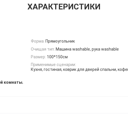
ХАРАКТЕРИСТИКИ
Форма:
Прямоугольник
Очищая тип:
Машина washable, рука washable
Размер:
100*150см
Применимые сценарии:
Кухня, гостиная, коврик для дверей спальни, коф
,
ей комнаты