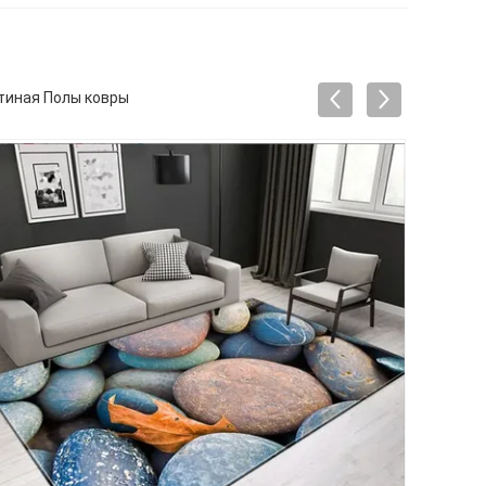
стиная Полы ковры