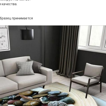
я качества.
образец принимается