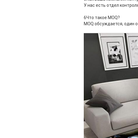
У нас есть отдел контрол
6Что такое MOQ?
MOQ обсуждается, один 