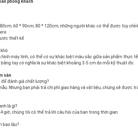
sàn phòng khách
* 80cm; 60 * 90cm; 80 * 120cm; những người khác có thể được tùy chỉn
mere
ược thiết kế
 khô.
 hình máy tính, có thể có sự khác biệt màu sắc giữa sản phẩm thực tế
bằng tay có nghĩa là sự khác biệt khoảng 3-5 cm do mỗi kỹ thuật đo.
ảm sàn
:
 để đánh giá chất lượng?
ẫu. Nhưng bạn phải trả chi phí giao hàng và vật liệu, chúng sẽ được trả
nh là gì?
giờ, chúng tôi có thể trả lời câu hỏi của bạn trong thời gian.
h bao lâu?