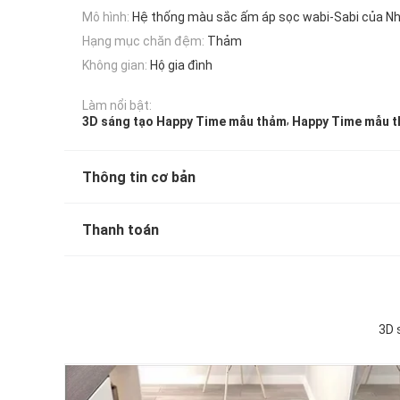
Mô hình:
Hệ thống màu sắc ấm áp sọc wabi-Sabi của N
Hạng mục chăn đệm:
Thảm
Không gian:
Hộ gia đình
Làm nổi bật:
,
3D sáng tạo Happy Time mẫu thảm
Happy Time mẫu t
Thông tin cơ bản
Thanh toán
3D 