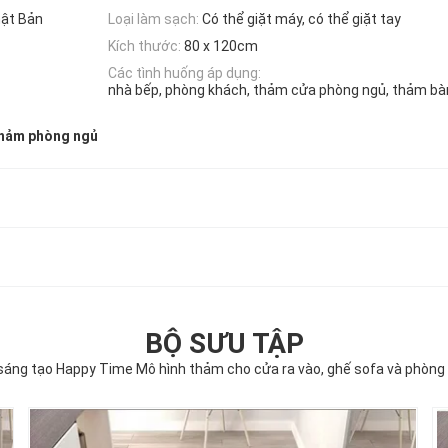
hật Bản
Loại làm sạch:
Có thể giặt máy, có thể giặt tay
Kích thước:
80 x 120cm
Các tình huống áp dụng:
nhà bếp, phòng khách, thảm cửa phòng ngủ, thảm bà
hảm phòng ngủ
BỘ SƯU TẬP
sáng tạo Happy Time Mô hình thảm cho cửa ra vào, ghế sofa và phòng