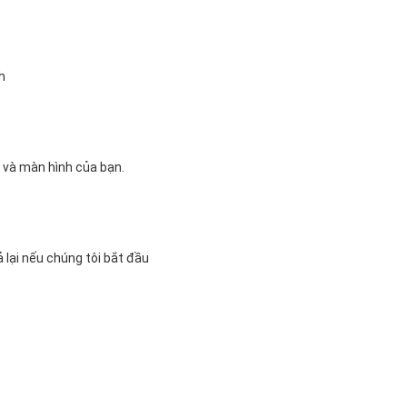
h
 và màn hình của bạn.
 lại nếu chúng tôi bắt đầu