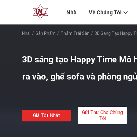
Nhà
Về Chúng Tôi
Nhà
/
Sản Phẩm
/
Thảm Trải Sàn
/
3D Sáng Tạo Happy T
3D sáng tạo Happy Time Mô h
ra vào, ghế sofa và phòng ng
Gửi Thư Cho Chúng
Giá Tốt Nhất
Tôi