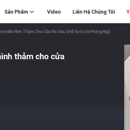
Sản Phẩm
Video
Liên Hệ Chúng Tôi
Y
ime Mô Hình Thảm Cho Cửa Ra Vào, Ghế Sofa Và Phòng Ngủ
ình thảm cho cửa
ủ