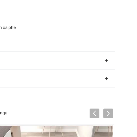
n cà phê
 ngủ