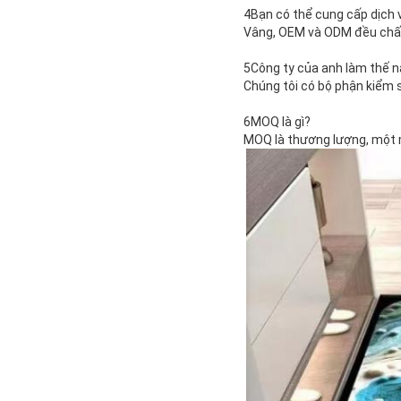
4Bạn có thể cung cấp dịch 
Vâng, OEM và ODM đều chấ
5Công ty của anh làm thế n
Chúng tôi có bộ phận kiểm 
6MOQ là gì?
MOQ là thương lượng, một 