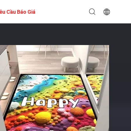
êu Cầu Báo Giá