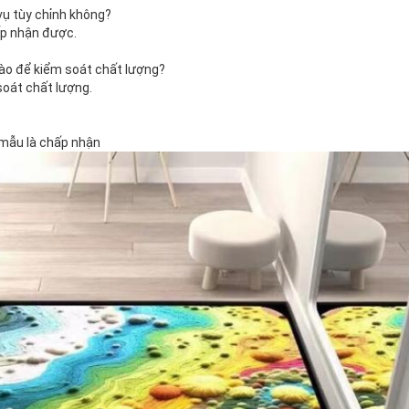
vụ tùy chỉnh không?
p nhận được.
ào để kiểm soát chất lượng?
soát chất lượng.
mẫu là chấp nhận