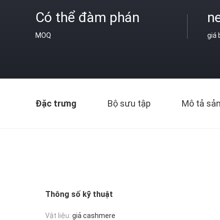
Có thể đàm phán
ne
MOQ
giá
Đặc trưng
Bộ sưu tập
Mô tả sả
Thông số kỹ thuật
Vật liệu:
giả cashmere