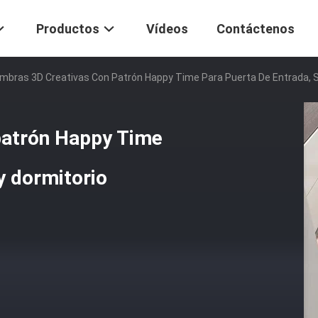
Productos
Vídeos
Contáctenos
ombras 3D Creativas Con Patrón Happy Time Para Puerta De Entrada, S
patrón Happy Time
y dormitorio