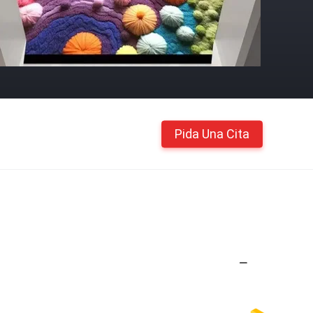
Pida Una Cita