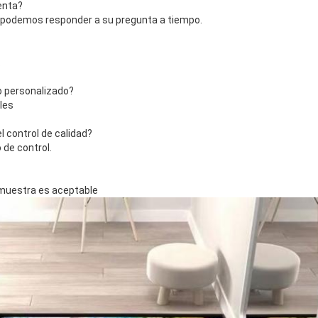
enta?
, podemos responder a su pregunta a tiempo.
.
o personalizado?
les
 control de calidad?
de control.
 muestra es aceptable