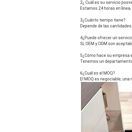
2¿ Cuál es su servicio posv
Estamos 24 horas en línea
3¿Cuánto tiempo tiene?
Depende de las cantidades
4¿Puede ofrecer un servici
Sí, OEM y ODM son aceptab
5¿Cómo hace su empresa el
Tenemos un departamento 
6¿Cuál es el MOQ?
El MOQ es negociable, una