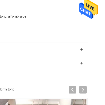
torio, alfombra de
dormitorio