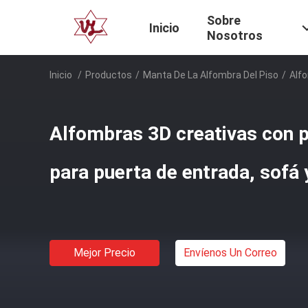
Sobre
Inicio
Nosotros
Inicio
/
Productos
/
Manta De La Alfombra Del Piso
/
Alf
Alfombras 3D creativas con 
para puerta de entrada, sofá 
Mejor Precio
Envíenos Un Correo