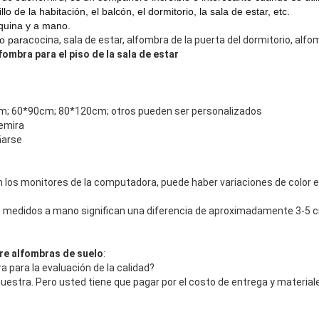
llo de la habitación, el balcón, el dormitorio, la sala de estar, etc.
quina y a mano.
o para
cocina, sala de estar, alfombra de la puerta del dormitorio, alf
fombra para el piso de la sala de estar
; 60*90cm; 80*120cm; otros pueden ser personalizados
hemira
ñarse
n los monitores de la computadora, puede haber variaciones de color en
 medidos a mano significan una diferencia de aproximadamente 3-5 c
re alfombras de suelo
:
a para la evaluación de la calidad?
estra. Pero usted tiene que pagar por el costo de entrega y materiale