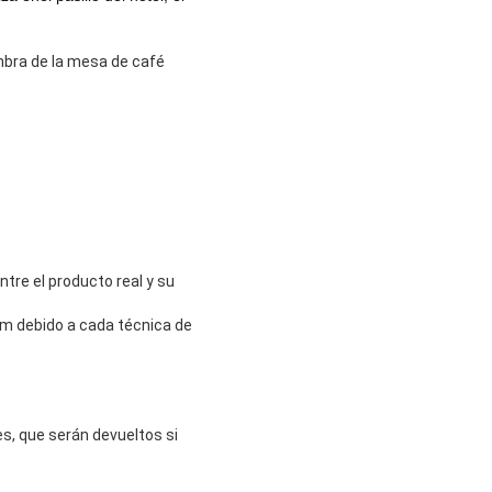
ombra de la mesa de café
tre el producto real y su
m debido a cada técnica de
s, que serán devueltos si