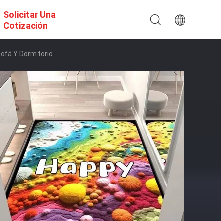
Solicitar Una
Cotización
ofá Y Dormitorio