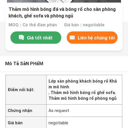
Thảm mô hình bóng đá và bóng rổ cho sàn phòng
khách, ghế sofa và phòng ngủ
MOQ：Có thể đàm phán
Giá bán：negotiable
Giá tốt nhất
Liên hệ chúng tôi
Mô Tả SảN PHẩM
Lớp sàn phòng khách bóng rổ Khả
m mô hình
Điểm nổi bật:
,
Thảm mô hình bóng rổ ghế sofa
,
Thảm mô hình bóng rổ phòng ngủ
Chứng nhận
As request
Giá bán
negotiable