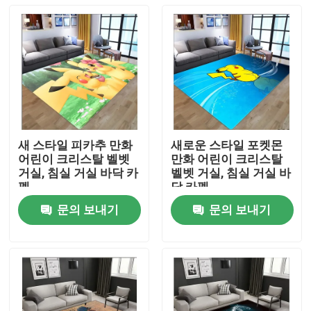
새 스타일 피카추 만화
새로운 스타일 포켓몬
어린이 크리스탈 벨벳
만화 어린이 크리스탈
거실, 침실 거실 바닥 카
벨벳 거실, 침실 거실 바
펫
닥 카펫
문의 보내기
문의 보내기
집
제품
비디오