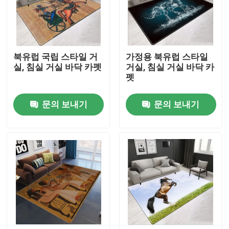
우리에 대하여
북유럽 국립 스타일 거
가정용 북유럽 스타일
공장 여행
실, 침실 거실 바닥 카펫
거실, 침실 거실 바닥 카
펫
품질 관리
문의 보내기
문의 보내기
인용문을 요구하세요
바닥 카페트 러그
침실 바닥 카펫
거실 바닥 카페트