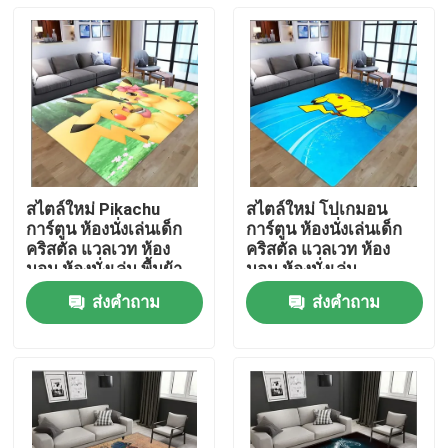
สไตล์ใหม่ Pikachu
สไตล์ใหม่ โปเกมอน
การ์ตูน ห้องนั่งเล่นเด็ก
การ์ตูน ห้องนั่งเล่นเด็ก
คริสตัล แวลเวท ห้อง
คริสตัล แวลเวท ห้อง
นอน ห้องนั่งเล่น พื้นผ้า
นอน ห้องนั่งเล่น
ครอบ
ส่งคำถาม
ส่งคำถาม
บ้าน
สินค้า
วิดีโอ