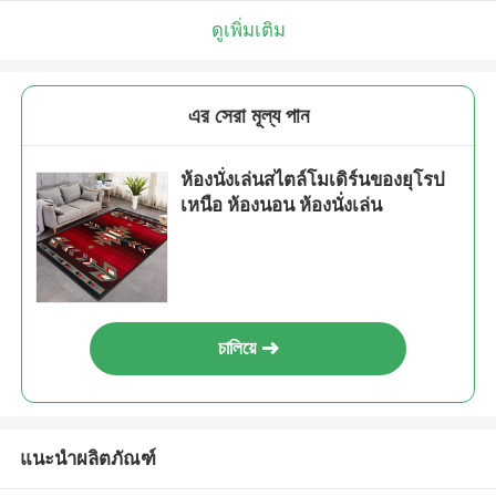
ดูเพิ่มเติม
এর সেরা মূল্য পান
ห้องนั่งเล่นสไตล์โมเดิร์นของยุโรป
เหนือ ห้องนอน ห้องนั่งเล่น
চালিয়ে
แนะนำผลิตภัณฑ์