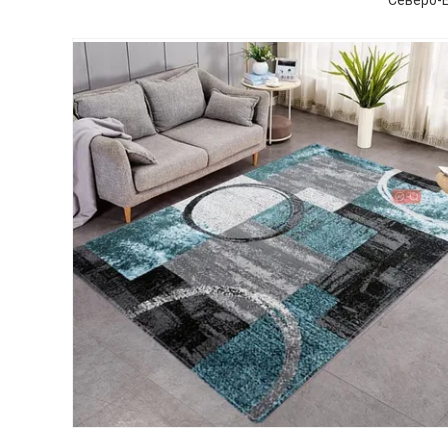
Северо-Е