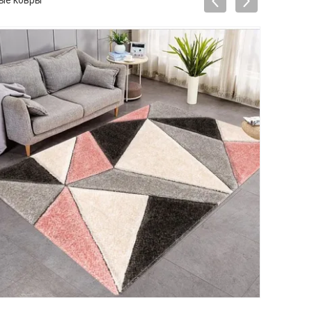
ные ковры