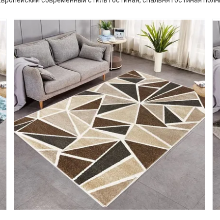
вропейский современный стиль гостиная, спальня гостиная пол