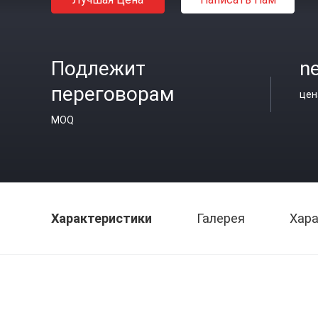
Подлежит
ne
переговорам
цен
MOQ
Характеристики
Галерея
Хара