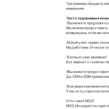
Три размера продукта, из
измерения.
Часто задаваемые вопр
1Вы можете предложить в
Мы можем предоставить о
возвращены, если мы нач
2Какой у вас сервис пос
Мы работаем 24 часа в су
3Сколько у вас времени?
Все зависит от количеств
4Вы можете предоставит
Да, OEM и ODM приемлем
5Как ваша компания конт
У нас есть отдел контрол
6Что такое MOQ?
MOQ обсуждается, один 