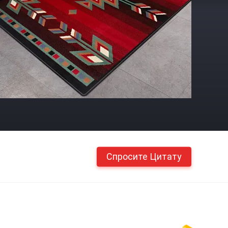
Спросите Цитату