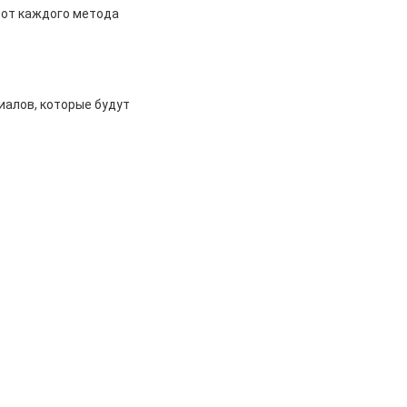
 от каждого метода
иалов, которые будут