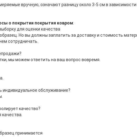
меряемые вручную, означают разницу около 3-5 см в зависимости
осы о покрытии покрытия ковром
:
ыборку для оценки качества
бразец. Но вы должны заплатить за доставку и стоимость матер
нем сотрудничать.
лепродажи?
тки, мы можем ответить на ваш вопрос вовремя.
а.
ь индивидуальное обслуживание?
ы.
ролирует качество?
я качества.
образец принимается