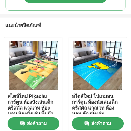
แนะนำผลิตภัณฑ์
บ้าน
สไตล์ใหม่ Pikachu
สไตล์ใหม่ โปเกมอน
การ์ตูน ห้องนั่งเล่นเด็ก
การ์ตูน ห้องนั่งเล่นเด็ก
คริสตัล แวลเวท ห้อง
คริสตัล แวลเวท ห้อง
สินค้า
นอน ห้องนั่งเล่น พื้นผ้า
นอน ห้องนั่งเล่น
ครอบ
ส่งคำถาม
ส่งคำถาม
วิดีโอ