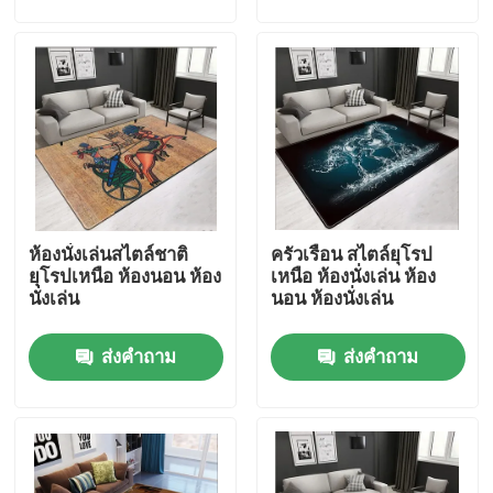
เกี่ยวกับเรา
ทัวร์โรงงาน
ควบคุมคุณภาพ
ห้องนั่งเล่นสไตล์ชาติ
ครัวเรือน สไตล์ยุโรป
ขอใบเสนอราคา
ยุโรปเหนือ ห้องนอน ห้อง
เหนือ ห้องนั่งเล่น ห้อง
นั่งเล่น
นอน ห้องนั่งเล่น
พรมปูพื้น พรม
ส่งคำถาม
ส่งคำถาม
พรมปูพื้นห้องนอน
พรมปูพื้นห้องรับแขก