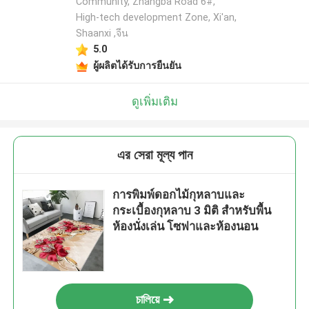
Community, Zhangba Road 6#,
High-tech development Zone, Xi'an,
Shaanxi ,จีน
5.0
ผู้ผลิตได้รับการยืนยัน
ดูเพิ่มเติม
এর সেরা মূল্য পান
การพิมพ์ดอกไม้กุหลาบและ
กระเบื้องกุหลาบ 3 มิติ สําหรับพื้น
ห้องนั่งเล่น โซฟาและห้องนอน
চালিয়ে