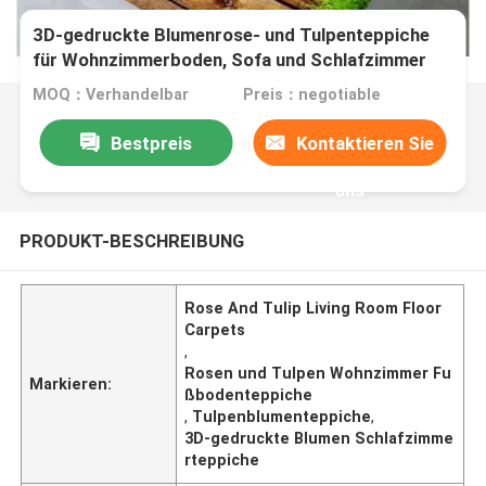
3D-gedruckte Blumenrose- und Tulpenteppiche
für Wohnzimmerboden, Sofa und Schlafzimmer
MOQ：Verhandelbar
Preis：negotiable
Bestpreis
Kontaktieren Sie
uns
PRODUKT-BESCHREIBUNG
Rose And Tulip Living Room Floor
Carpets
,
Rosen und Tulpen Wohnzimmer Fu
Markieren:
ßbodenteppiche
,
Tulpenblumenteppiche
,
3D-gedruckte Blumen Schlafzimme
rteppiche