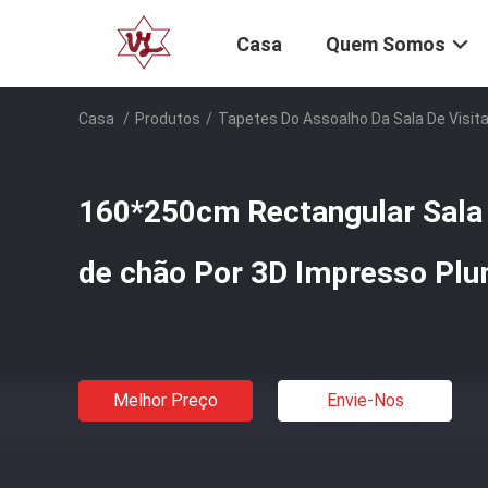
Casa
Quem Somos
Casa
/
Produtos
/
Tapetes Do Assoalho Da Sala De Visit
160*250cm Rectangular Sala 
de chão Por 3D Impresso Pl
Melhor Preço
Envie-Nos