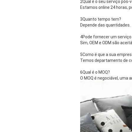
2Qual é o seu serviço pós-
Estamos online 24 horas, 
3Quanto tempo tem?
Depende das quantidades.
4Pode fornecer um serviço
Sim, OEM e ODM são aceitá
5Como é que a sua empresa
Temos departamento de con
6Qual é o MOQ?
O MOQ é negociável, uma a