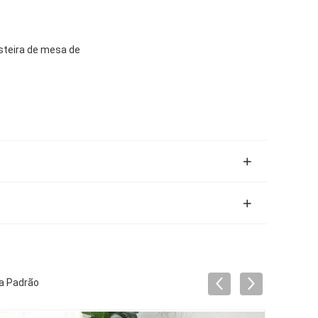
esteira de mesa de
a Padrão