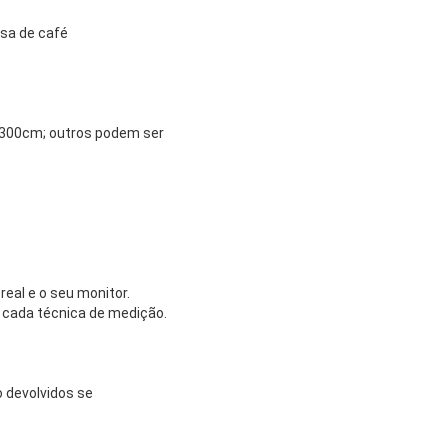
esa de café
300cm; outros podem ser
eal e o seu monitor.
 cada técnica de medição.
 devolvidos se