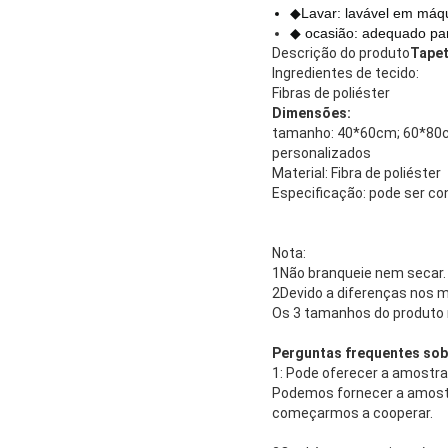
◆Lavar: lavável em máqu
◆ ocasião: adequado pa
Descrição do produto
Tapet
Ingredientes de tecido:
Fibras de poliéster
Dimensões:
tamanho: 40*60cm; 60*80
personalizados
Material: Fibra de poliéster
Especificação: pode ser co
Nota:
1Não branqueie nem secar.
2Devido a diferenças nos m
Os 3 tamanhos do produto 
Perguntas frequentes sob
1: Pode oferecer a amostra
Podemos fornecer a amostra
começarmos a cooperar.