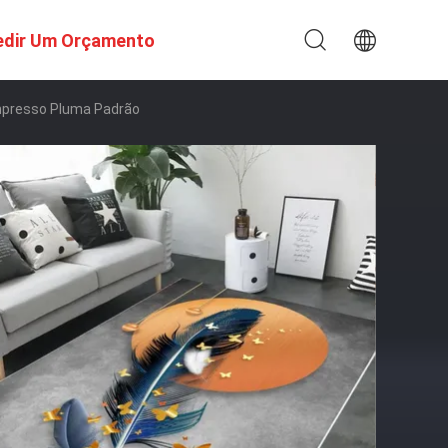
edir Um Orçamento
mpresso Pluma Padrão