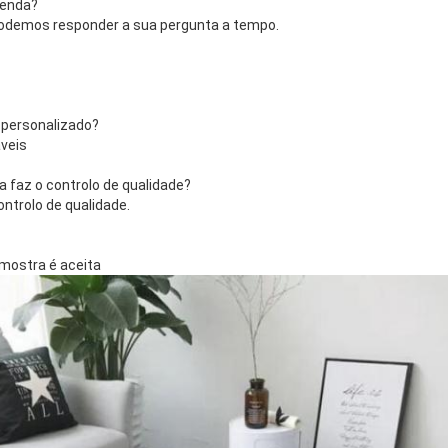
venda?
podemos responder a sua pergunta a tempo.
 personalizado?
veis
 faz o controlo de qualidade?
trolo de qualidade.
mostra é aceita