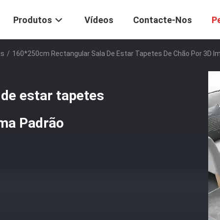
Produtos
Vídeos
Contacte-Nos
P
as
/
160*250cm Rectangular Sala De Estar Tapetes De Chão Por 3D I
de estar tapetes
uma Padrão