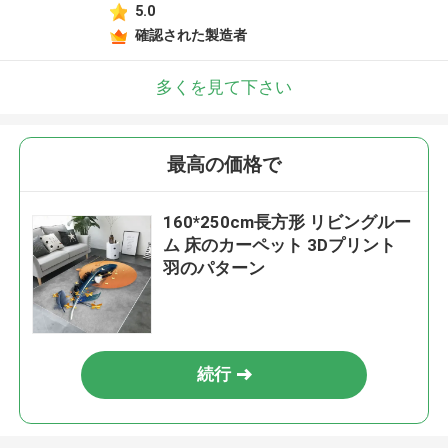
5.0
確認された製造者
多くを見て下さい
最高の価格で
160*250cm長方形 リビングルー
ム 床のカーペット 3Dプリント
羽のパターン
続行