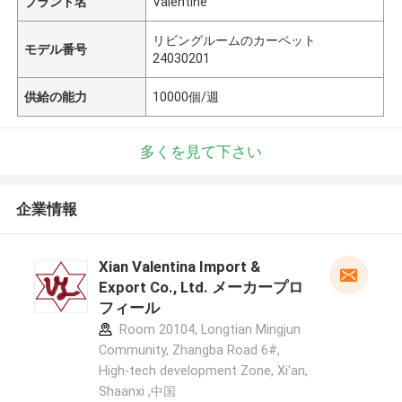
ブランド名
Valentine
リビングルームのカーペット
モデル番号
24030201
供給の能力
10000個/週
多くを見て下さい
企業情報
Xian Valentina Import &
Export Co., Ltd. メーカープロ
フィール
Room 20104, Longtian Mingjun
Community, Zhangba Road 6#,
High-tech development Zone, Xi'an,
Shaanxi ,中国