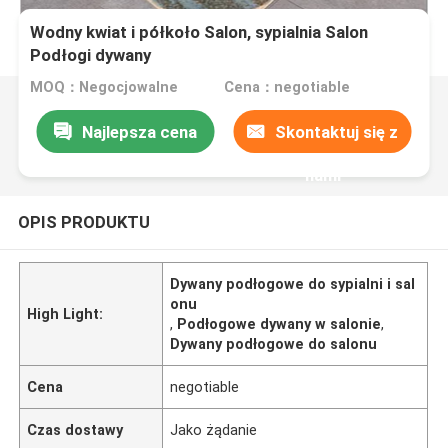
Wodny kwiat i półkoło Salon, sypialnia Salon
Podłogi dywany
MOQ：Negocjowalne
Cena：negotiable
Najlepsza cena
Skontaktuj się z
nami
OPIS PRODUKTU
Dywany podłogowe do sypialni i sal
onu
High Light:
,
Podłogowe dywany w salonie
,
Dywany podłogowe do salonu
Cena
negotiable
Czas dostawy
Jako żądanie