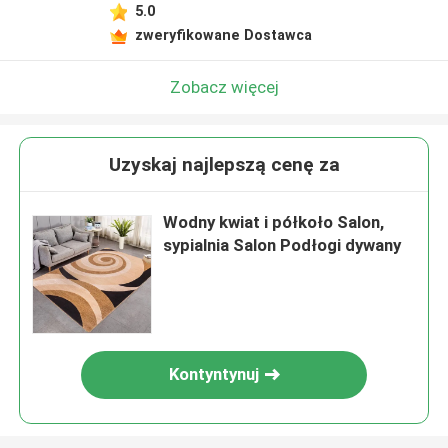
5.0
zweryfikowane Dostawca
Zobacz więcej
Uzyskaj najlepszą cenę za
Wodny kwiat i półkoło Salon,
sypialnia Salon Podłogi dywany
Kontyntynuj