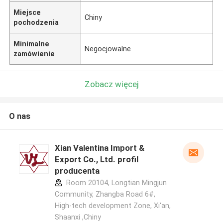
Miejsce
Chiny
pochodzenia
Minimalne
Negocjowalne
zamówienie
Zobacz więcej
O nas
Xian Valentina Import &
Export Co., Ltd. profil
producenta
Room 20104, Longtian Mingjun
Community, Zhangba Road 6#,
High-tech development Zone, Xi'an,
Shaanxi ,Chiny