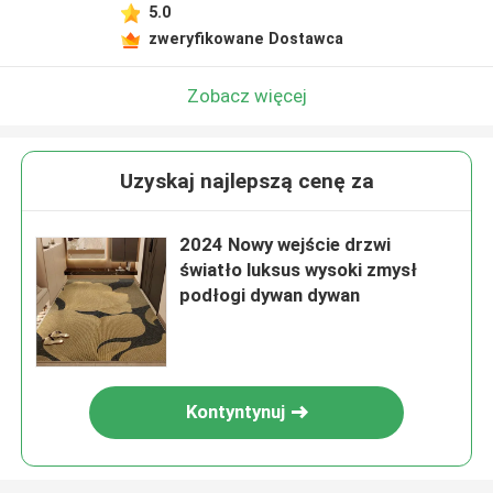
5.0
zweryfikowane Dostawca
Zobacz więcej
Uzyskaj najlepszą cenę za
2024 Nowy wejście drzwi
światło luksus wysoki zmysł
podłogi dywan dywan
Kontyntynuj