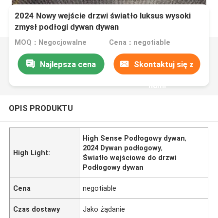
2024 Nowy wejście drzwi światło luksus wysoki
zmysł podłogi dywan dywan
MOQ：Negocjowalne
Cena：negotiable
Najlepsza cena
Skontaktuj się z
nami
OPIS PRODUKTU
High Sense Podłogowy dywan
,
2024 Dywan podłogowy
,
High Light:
Światło wejściowe do drzwi
Podłogowy dywan
Cena
negotiable
Czas dostawy
Jako żądanie