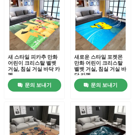
새 스타일 피카추 만화
새로운 스타일 포켓몬
어린이 크리스탈 벨벳
만화 어린이 크리스탈
거실, 침실 거실 바닥 카
벨벳 거실, 침실 거실 바
펫
닥 카펫
문의 보내기
문의 보내기
집
제품
비디오