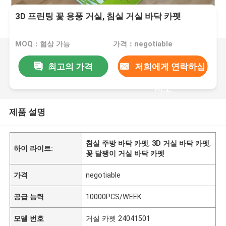
3D 프린팅 꽃 용풍 거실, 침실 거실 바닥 카펫
MOQ：협상 가능
가격：negotiable
최고의 가격
저희에게 연락하십
시오
제품 설명
침실 주방 바닥 카펫
,
3D 거실 바닥 카펫
,
하이 라이트:
꽃 달팽이 거실 바닥 카펫
가격
negotiable
공급 능력
10000PCS/WEEK
모델 번호
거실 카펫 24041501