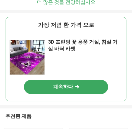
더 많은 것을 전망하십시오
가장 저렴 한 가격 으로
3D 프린팅 꽃 용풍 거실, 침실 거
실 바닥 카펫
계속하다
추천된 제품