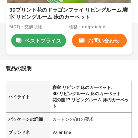
3Dプリント花のドラゴンフライ リビングルーム,寝
室 リビングルーム 床のカーペット
MOQ：交渉可能
価格：negotiable
ベストプライス
お問い合わせ
製品の説明
寝室 リビング 床のカーペット
,
3D リビングルーム 床のカーペット
,
ハイライト:
花の龍?? リビングルーム 床のカーペッ
ト
パッケージの詳細
カートンの/asの要求
ブランド名
Valentine