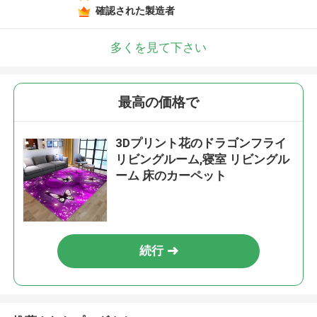
確認された製造者
多くを見て下さい
最高の価格で
3Dプリント花のドラゴンフライ
リビングルーム,寝室 リビングル
ーム 床のカーペット
続行