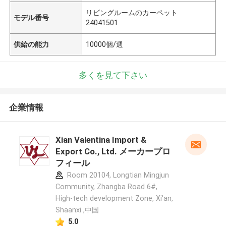
リビングルームのカーペット
モデル番号
24041501
供給の能力
10000個/週
多くを見て下さい
企業情報
Xian Valentina Import &
Export Co., Ltd. メーカープロ
フィール
Room 20104, Longtian Mingjun
Community, Zhangba Road 6#,
High-tech development Zone, Xi'an,
Shaanxi ,中国
5.0