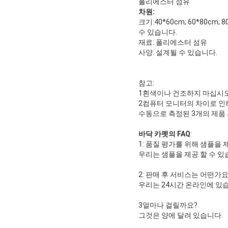
폴리에스터 섬유
차원:
크기:40*60cm; 60*80cm; 8
수 있습니다.
재료: 폴리에스터 섬유
사양: 설계될 수 있습니다.
참고:
1흰색이나 건조하지 마십시오
2컴퓨터 모니터의 차이로 인해
수동으로 측정된 3개의 제품 
바닥 카펫의 FAQ
:
1: 품질 평가를 위해 샘플을 
우리는 샘플을 제공 할 수 
2: 판매 후 서비스는 어떤가요
우리는 24시간 온라인에 있습
3얼마나 걸릴까요?
그것은 양에 달려 있습니다.