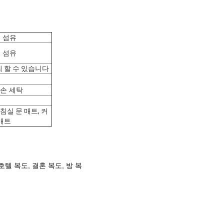
 섬유
 섬유
 할 수 있습니다
 손 세탁
 침실 문 매트, 커
매트
호텔 복도, 결혼 복도, 방 복