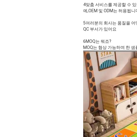
4맞춤 서비스를 제공할 수 있
예,OEM 및 ODM는 허용됩니
5여러분의 회사는 품질을 어
QC 부서가 있어요
6MOQ는 뭐죠?
MOQ는 협상 가능하며 한 샘