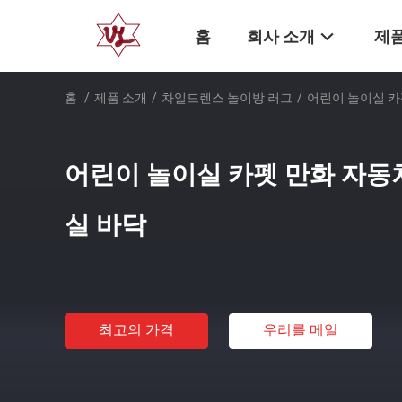
홈
회사 소개
제품
홈
/
제품 소개
/
차일드렌스 놀이방 러그
/
어린이 놀이실 카
어린이 놀이실 카펫 만화 자동차
실 바닥
최고의 가격
우리를 메일