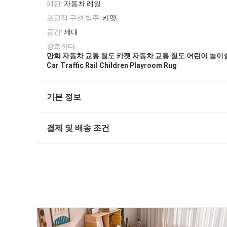
패턴:
자동차 레일
포괄적 쿠션 범주:
카펫
공간:
세대
강조하다:
만화 자동차 교통 철도 카펫 자동차 교통 철도 어린이 놀이
Car Traffic Rail Children Playroom Rug
기본 정보
결제 및 배송 조건