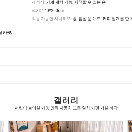
세정식:
기계 세탁 가능, 세척할 수 있는 손
크기:
140*200cm
적용 가능한 시나리오:
방, 침실 문 매트, 커피 깔개를 한
,
실 카펫
갤러리
어린이 놀이실 카펫 만화 자동차 교통 열차 카펫 거실 바닥