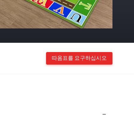
따옴표를 요구하십시오