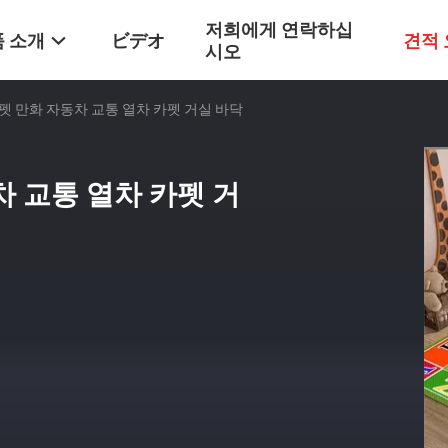
저희에게 연락하십
 소개
ビデオ
견적
시오
펫 만화 자동차 교통 열차 카펫 거실 바닥
 교통 열차 카펫 거