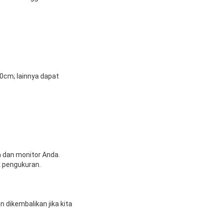
cm; lainnya dapat
 dan monitor Anda.
k pengukuran.
dikembalikan jika kita