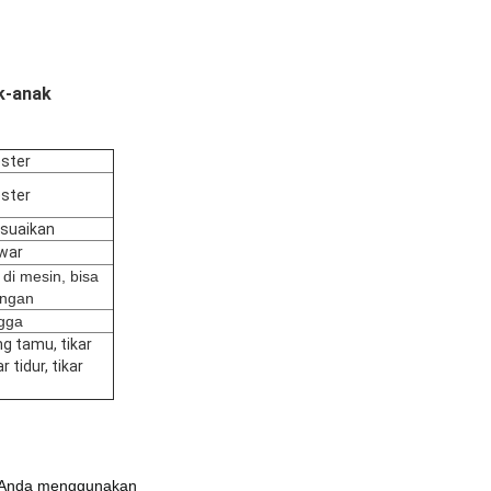
k-anak
ester
ester
esuaikan
war
 di mesin, bisa
tangan
gga
ng tamu, tikar
 tidur, tikar
ka Anda menggunakan