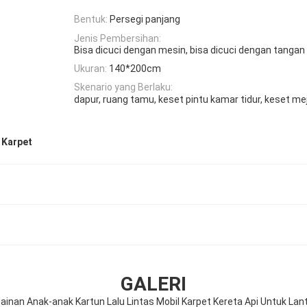
Bentuk:
Persegi panjang
Jenis Pembersihan:
Bisa dicuci dengan mesin, bisa dicuci dengan tangan
Ukuran:
140*200cm
Skenario yang Berlaku:
dapur, ruang tamu, keset pintu kamar tidur, keset me
 Karpet
GALERI
inan Anak-anak Kartun Lalu Lintas Mobil Karpet Kereta Api Untuk La