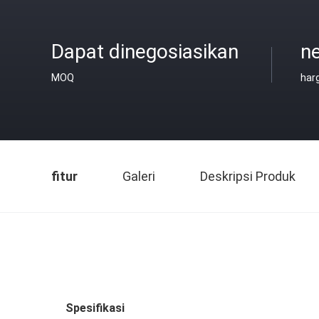
Dapat dinegosiasikan
ne
MOQ
har
fitur
Galeri
Deskripsi Produk
Spesifikasi