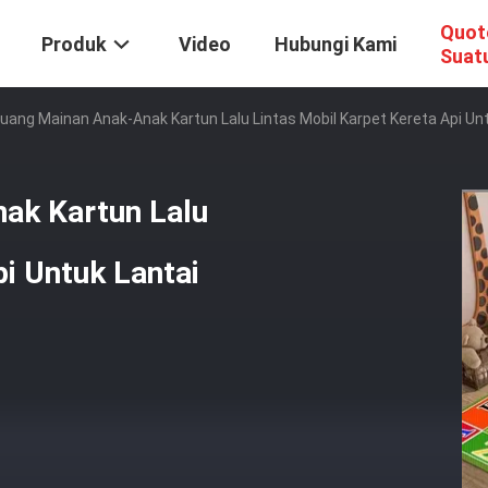
Quot
Produk
Video
Hubungi Kami
Suat
uang Mainan Anak-Anak Kartun Lalu Lintas Mobil Karpet Kereta Api U
ak Kartun Lalu
pi Untuk Lantai