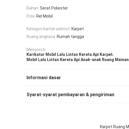
Bahan:
Serat Poliester
Pola:
Rel Mobil
Kategori bantal selimut:
Karpet
Ruang angkasa:
Rumah tangga
Menyoroti:
,
Karikatur Mobil Lalu Lintas Kereta Api Karpet
Mobil Lalu Lintas Kereta Api Anak-anak Ruang Mainan
Informasi dasar
Syarat-syarat pembayaran & pengiriman
Karpet Ruang Ma