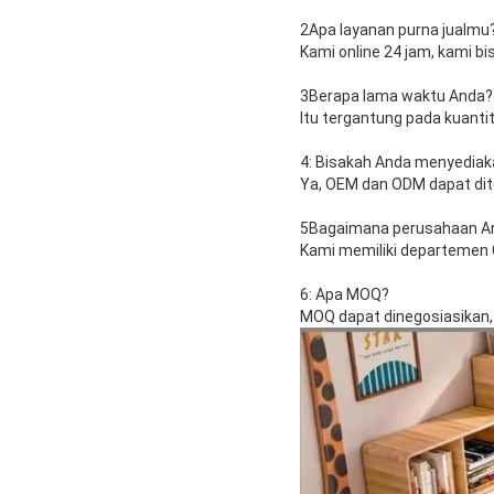
2Apa layanan purna jualmu
Kami online 24 jam, kami 
3Berapa lama waktu Anda?
Itu tergantung pada kuanti
4: Bisakah Anda menyediak
Ya, OEM dan ODM dapat di
5Bagaimana perusahaan And
Kami memiliki departemen 
6: Apa MOQ?
MOQ dapat dinegosiasikan,