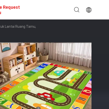
e Request
u
ntuk Lantai Ruang Tamu,