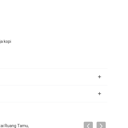
ja kopi
ntai Ruang Tamu,