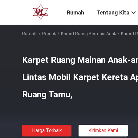
Rumah
Tentang Kita
Rumah
/
Produk
/
Karpet Ruang Bermain Anak
/
Karpet R
Karpet Ruang Mainan Anak-an
Lintas Mobil Karpet Kereta A
Ruang Tamu,
Harga Terbaik
Kirimkan Kami