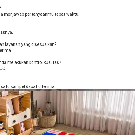
?
bisa menjawab pertanyaanmu tepat waktu.
tasnya.
an layanan yang disesuaikan?
terima
a melakukan kontrol kualitas?
QC.
 satu sampel dapat diterima