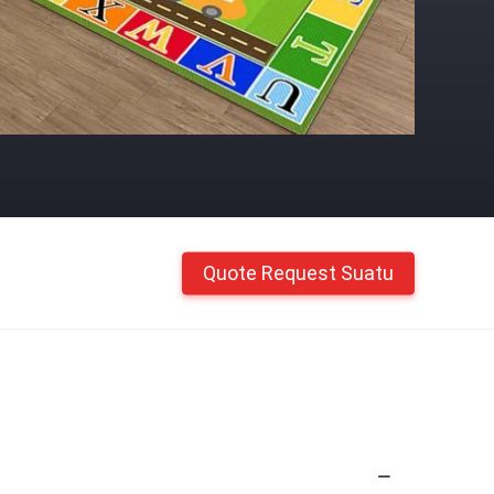
Quote Request Suatu