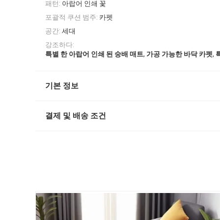
패턴:
아랍어 인쇄 꽃
포괄적 쿠션 범주:
카펫
공간:
세대
강조하다:
,
,
특별 한 아랍어 인쇄 된 숭배 매트
가공 가능한 바닥 카펫
기본 정보
결제 및 배송 조건