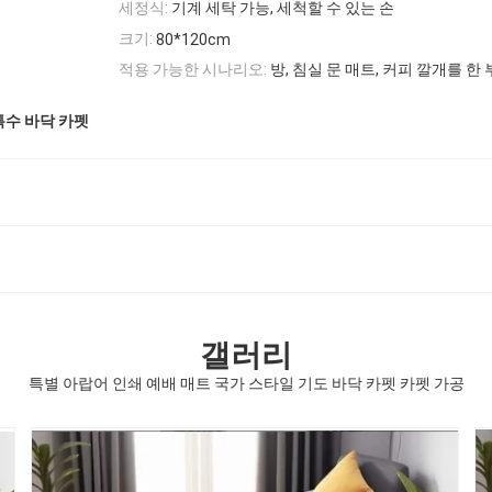
세정식:
기계 세탁 가능, 세척할 수 있는 손
크기:
80*120cm
적용 가능한 시나리오:
방, 침실 문 매트, 커피 깔개를 한
특수 바닥 카펫
갤러리
특별 아랍어 인쇄 예배 매트 국가 스타일 기도 바닥 카펫 카펫 가공