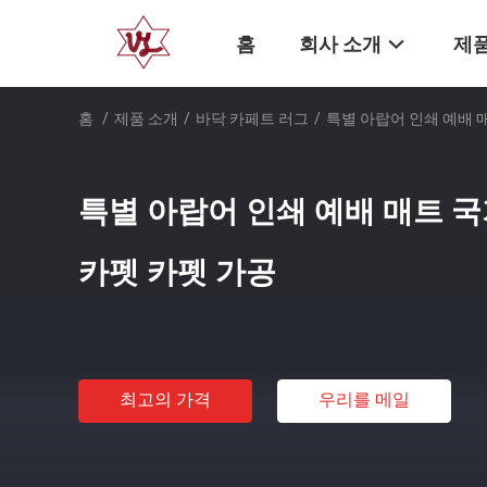
홈
회사 소개
제품
홈
/
제품 소개
/
바닥 카페트 러그
/
특별 아랍어 인쇄 예배 
특별 아랍어 인쇄 예배 매트 국
카펫 카펫 가공
최고의 가격
우리를 메일