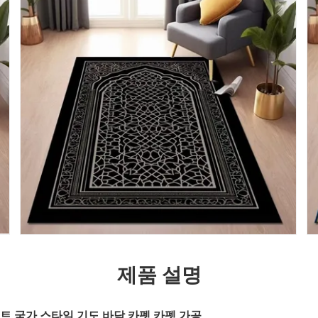
제품 설명
트 국가 스타일 기도 바닥 카펫 카펫 가공