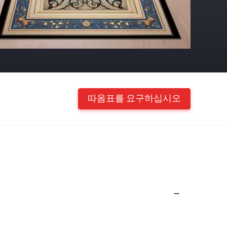
따옴표를 요구하십시오