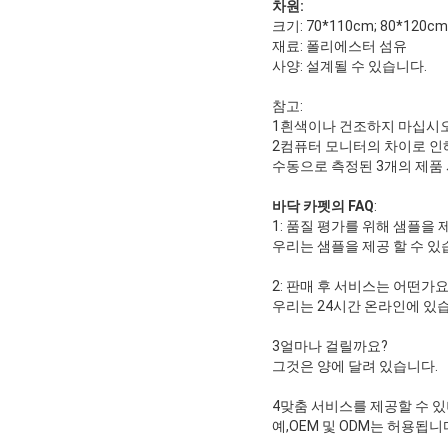
차원:
크기: 70*110cm; 80*12
재료: 폴리에스터 섬유
사양: 설계될 수 있습니다.
참고:
1흰색이나 건조하지 마십시오
2컴퓨터 모니터의 차이로 인해
수동으로 측정된 3개의 제품 
바닥 카펫의 FAQ
:
1: 품질 평가를 위해 샘플을 
우리는 샘플을 제공 할 수 
2: 판매 후 서비스는 어떤가요
우리는 24시간 온라인에 있습
3얼마나 걸릴까요?
그것은 양에 달려 있습니다.
4맞춤 서비스를 제공할 수 있
예,OEM 및 ODM는 허용됩니