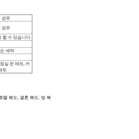
 섬유
 섬유
 할 수 있습니다
 손 세탁
 침실 문 매트, 커
매트
호텔 복도, 결혼 복도, 방 복