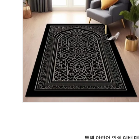
특별 아랍어 인쇄 예배 매