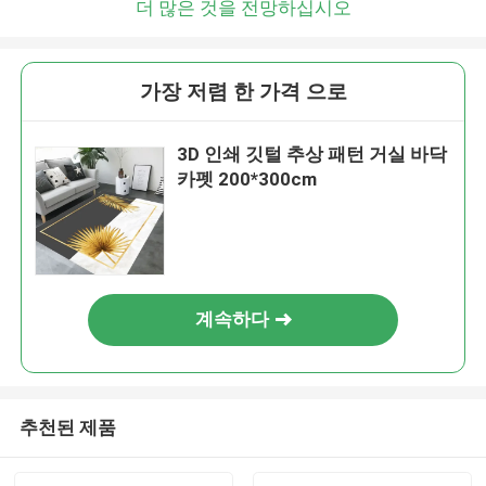
더 많은 것을 전망하십시오
가장 저렴 한 가격 으로
3D 인쇄 깃털 추상 패턴 거실 바닥
카펫 200*300cm
계속하다
추천된 제품