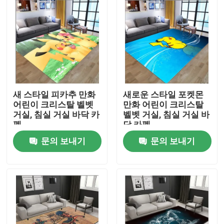
새 스타일 피카추 만화
새로운 스타일 포켓몬
어린이 크리스탈 벨벳
만화 어린이 크리스탈
거실, 침실 거실 바닥 카
벨벳 거실, 침실 거실 바
펫
닥 카펫
문의 보내기
문의 보내기
집
제품
비디오