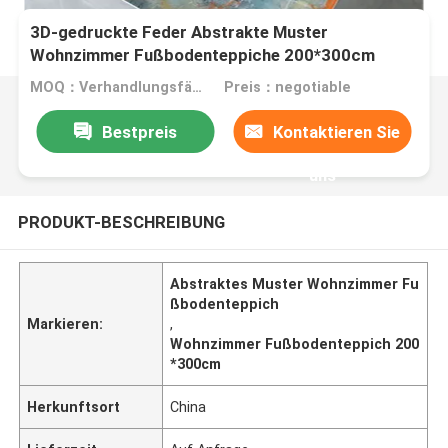
3D-gedruckte Feder Abstrakte Muster
Wohnzimmer Fußbodenteppiche 200*300cm
MOQ：Verhandlungsfähig
Preis：negotiable
Bestpreis
Kontaktieren Sie
uns
PRODUKT-BESCHREIBUNG
Abstraktes Muster Wohnzimmer Fu
ßbodenteppich
Markieren:
,
Wohnzimmer Fußbodenteppich 200
*300cm
Herkunftsort
China