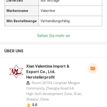
Lieferzeit
Auf Anfrage
Markenname
Valentine
Min Bestellmenge
Verhandlungsfähig
Sehen Sie mehr an
ÜBER UNS
Xian Valentina Import &
Export Co., Ltd.
Herstellerprofil
Room 20104, Longtian Mingjun
Community, Zhangba Road 6#,
High-tech development Zone, Xi'an,
Shaanxi ,China
5.0