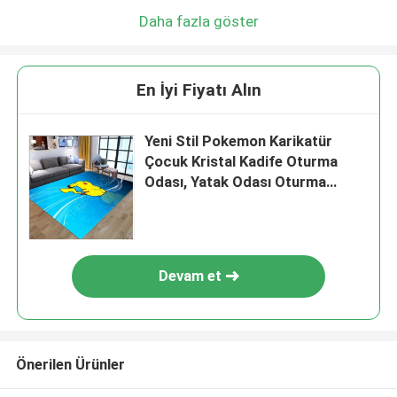
Daha fazla göster
En İyi Fiyatı Alın
Yeni Stil Pokemon Karikatür
Çocuk Kristal Kadife Oturma
Odası, Yatak Odası Oturma
Odası Zemin Halılar
Devam et
Önerilen Ürünler