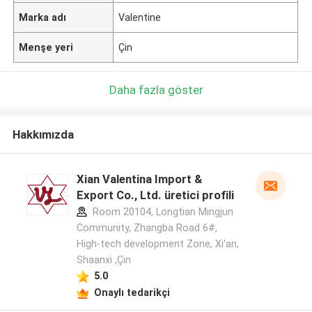
Marka adı
Valentine
Menşe yeri
Çin
Daha fazla göster
Hakkımızda
Xian Valentina Import &
Export Co., Ltd. üretici profili
Room 20104, Longtian Mingjun
Community, Zhangba Road 6#,
High-tech development Zone, Xi'an,
Shaanxi ,Çin
5.0
Onaylı tedarikçi