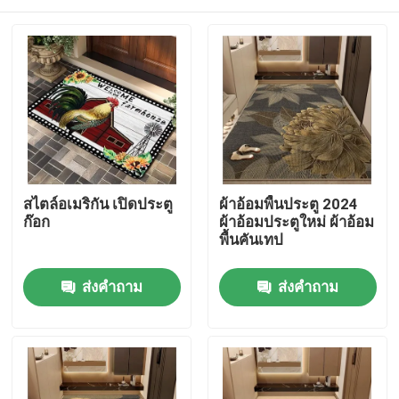
สไตล์อเมริกัน เปิดประตู
ผ้าอ้อมพื้นประตู 2024
ก๊อก
ผ้าอ้อมประตูใหม่ ผ้าอ้อม
พื้นคันเทป
บ้าน
ส่งคำถาม
ส่งคำถาม
สินค้า
วิดีโอ