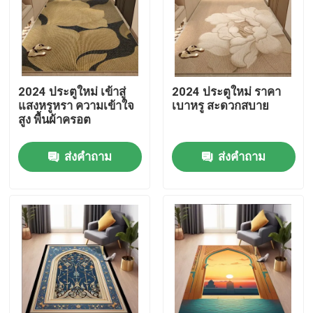
เกี่ยวกับเรา
ทัวร์โรงงาน
2024 ประตูใหม่ เข้าสู่
2024 ประตูใหม่ ราคา
แสงหรูหรา ความเข้าใจ
เบาหรู สะดวกสบาย
สูง พื้นผ้าครอต
ควบคุมคุณภาพ
ส่งคำถาม
ส่งคำถาม
ขอใบเสนอราคา
พรมปูพื้น พรม
พรมปูพื้นห้องนอน
พรมปูพื้นห้องรับแขก