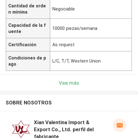
Cantidad de orde
Negociable
n mínima
Capacidad de la f
10000 piezas/semana
uente
Certificación
As request
Condiciones de p
L/C, T/T, Western Union
ago
Vea más
SOBRE NOSOTROS
Xian Valentina Import &
Export Co., Ltd. perfil del
fabricante