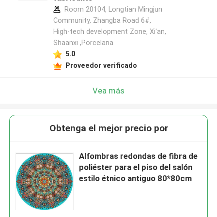
Room 20104, Longtian Mingjun
Community, Zhangba Road 6#,
High-tech development Zone, Xi'an,
Shaanxi ,Porcelana
5.0
Proveedor verificado
Vea más
Obtenga el mejor precio por
Alfombras redondas de fibra de
poliéster para el piso del salón
estilo étnico antiguo 80*80cm