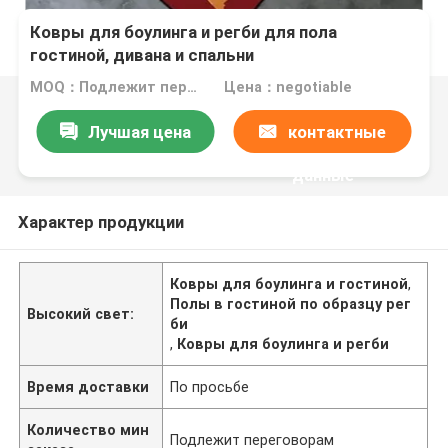
Ковры для боулинга и регби для пола
гостиной, дивана и спальни
MOQ：Подлежит переговорам
Цена：negotiable
Лучшая цена
контактные
данные
Характер продукции
Ковры для боулинга и гостиной
,
Полы в гостиной по образцу рег
Высокий свет:
би
,
Ковры для боулинга и регби
Время доставки
По просьбе
Количество мин
Подлежит переговорам