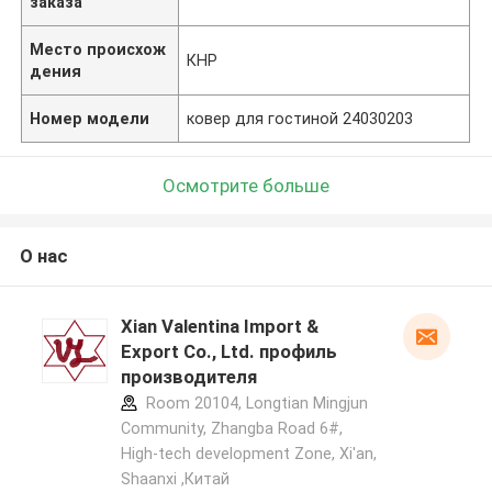
заказа
Место происхож
КНР
дения
Номер модели
ковер для гостиной 24030203
Осмотрите больше
О нас
Xian Valentina Import &
Export Co., Ltd. профиль
производителя
Room 20104, Longtian Mingjun
Community, Zhangba Road 6#,
High-tech development Zone, Xi'an,
Shaanxi ,Китай