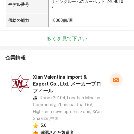
リビングルームのカーペット 2404010
モデル番号
7
供給の能力
10000個/週
多くを見て下さい
企業情報
Xian Valentina Import &
Export Co., Ltd. メーカープロ
フィール
Room 20104, Longtian Mingjun
Community, Zhangba Road 6#,
High-tech development Zone, Xi'an,
Shaanxi ,中国
5.0
確認された製造者