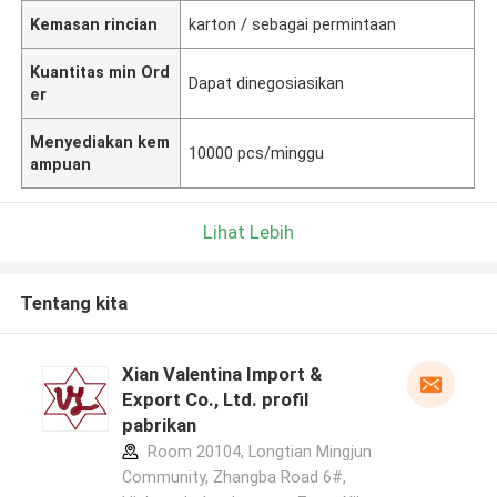
Kemasan rincian
karton / sebagai permintaan
Kuantitas min Ord
Dapat dinegosiasikan
er
Menyediakan kem
10000 pcs/minggu
ampuan
Lihat Lebih
Tentang kita
Xian Valentina Import &
Export Co., Ltd. profil
pabrikan
Room 20104, Longtian Mingjun
Community, Zhangba Road 6#,