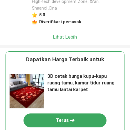
High-tech development Zone, Xi'an,
Shaanxi ,Cina
5.0
Diverifikasi pemasok
Lihat Lebih
Dapatkan Harga Terbaik untuk
3D cetak bunga kupu-kupu
ruang tamu, kamar tidur ruang
tamu lantai karpet
Terus