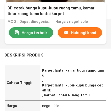
3D cetak bunga kupu-kupu ruang tamu, kamar
tidur ruang tamu lantai karpet
MOQ：Dapat dinegosiasikan
Harga：negotiable
Harga terbaik
Hubungi kami
DESKRIPSI PRODUK
Karpet lantai kamar tidur ruang tam
u
,
Cahaya Tinggi:
Karpet lantai kupu-kupu bunga cet
ak 3D
,
Karpet Lantai Ruang Tamu
Harga
negotiable