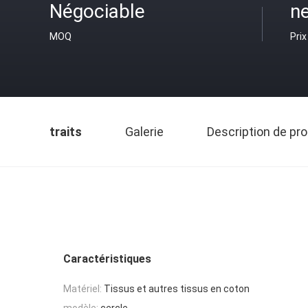
Négociable
ne
MOQ
Prix
traits
Galerie
Description de pro
Caractéristiques
Matériel:
Tissus et autres tissus en coton
modèle:
cercle