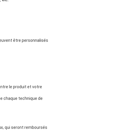
euvent être personnalisés
ntre le produit et votre
n de chaque technique de
aux, qui seront remboursés