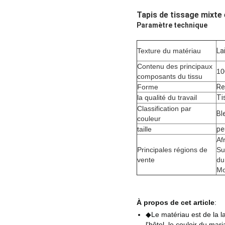
Tapis de tissage mixte 
Paramètre technique
Texture du matériau
La
Contenu des principaux
10
composants du tissu
Forme
Re
la qualité du travail
Ti
Classification par
Bl
couleur
taille
pe
Af
Principales régions de
Su
vente
du
Mo
À propos de cet article
:
◆Le matériau est de la la
l'hôtel, le couloir du mar