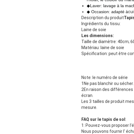
◆Laver: lavage à la mach
◆ Occasion: adapté à
cui
Description du produit
Tapis
Ingrédients du tissu:
Laine de soie
Les dimensions:
Taille de diamètre: 40cm;
Matériau: laine de soie
Spécification: peut être co
Note: le numéro de série
1Ne pas blanchir ou sécher.
2En raison des différences e
écran.
Les 3 tailles de produit me
mesure.
FAQ sur le tapis de sol
:
1: Pouvez-vous proposer l'éc
Nous pouvons fournir l' éch