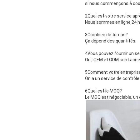
si nous commençons à coo
2Quel est votre service ap
Nous sommes en ligne 24 he
3Combien de temps?
Ça dépend des quantités.
4Vous pouvez fournir un se
Oui, OEM et ODM sont acce
5Comment votre entreprise c
On a un service de contrôle 
6Quel est le MOQ?
Le MOQ est négociable, un 