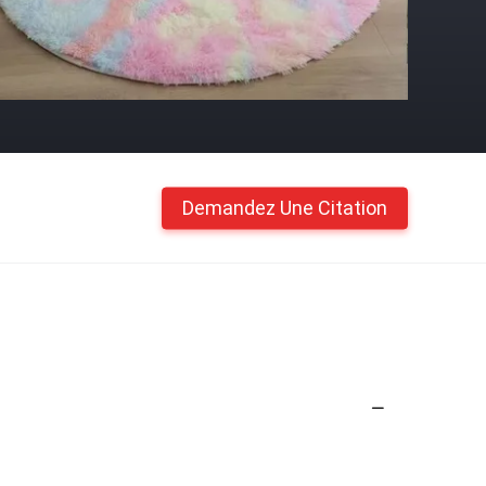
Demandez Une Citation