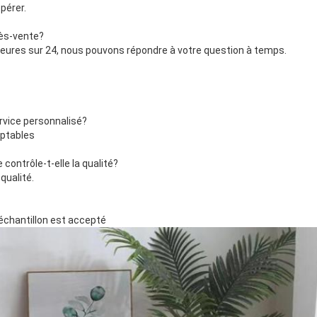
pérer.
rès-vente?
ures sur 24, nous pouvons répondre à votre question à temps.
rvice personnalisé?
ptables
ontrôle-t-elle la qualité?
qualité.
échantillon est accepté