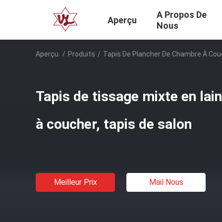
A Propos De
Aperçu
Nous
Aperçu
/
Produits
/
Tapis De Plancher De Chambre À Cou
Tapis de tissage mixte en la
à coucher, tapis de salon
Meilleur Prix
Mail Nous