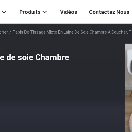
Produits
Vidéos
Contactez Nous
cher
/
Tapis De Tissage Mixte En Laine De Soie Chambre À Coucher, T
ine de soie Chambre