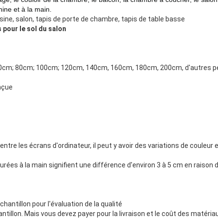
ine et à la main.
sine, salon, tapis de porte de chambre, tapis de table basse
 pour le sol du salon
 60cm; 80cm; 100cm; 120cm, 140cm, 160cm, 180cm, 200cm, d'autres p
nçue
ntre les écrans d'ordinateur, il peut y avoir des variations de couleur e
surées à la main signifient une différence d'environ 3 à 5 cm en raiso
hantillon pour l'évaluation de la qualité
antillon. Mais vous devez payer pour la livraison et le coût des matéri