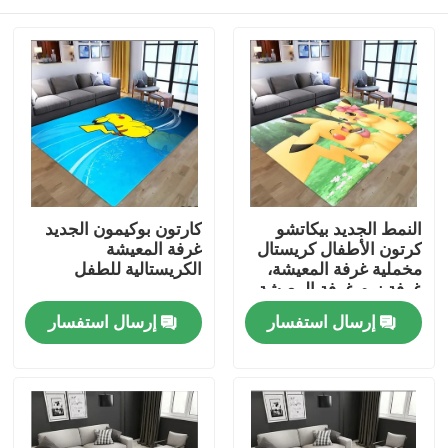
النمط الجديد بيكاتشو
كارتون بوكيمون الجديد
كرتون الأطفال كريستال
غرفة المعيشة
مخملية غرفة المعيشة،
الكريستالية للطفل
غرفة نوم غرفة المعيشة
السجاد الأرضية
بيت
إرسال استفسار
إرسال استفسار
منتجات
أشرطة فيديو